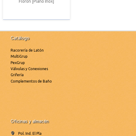
Florón [Plano Inox]
Catálogo
Racorería de Latón
MultiGrup
PexGrup
Válvulas y Conexiones
Grifería
Complementos de Baño
Oficinas y almacén
Pol. Ind. El Pla