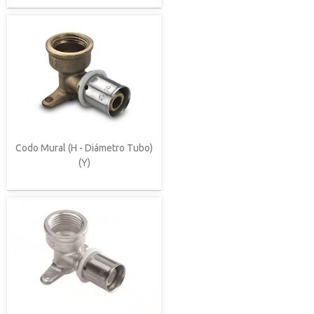
Codo Mural (H - Diámetro Tubo)
(Y)