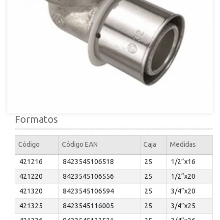
Formatos
Código
Código EAN
Caja
Medidas
421216
8423545106518
25
1/2”x16
421220
8423545106556
25
1/2”x20
421320
8423545106594
25
3/4”x20
421325
8423545116005
25
3/4”x25