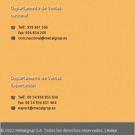
Departamento de Ventas
nacional
Telf.: 936 661 366
Fax: 936 854 200
com.nacional@metalgrup.es
Departamento de Ventas
Exportación
Telf.: 00 34 936 853 856
Fax: 00 34 936 851 464
export@metalgrup.es
© 2022 Metalgrup S.A. Todos los derechos reservados. |
Aviso