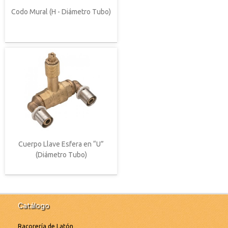
Codo Mural (H - Diámetro Tubo)
Cuerpo Llave Esfera en “U”
(Diámetro Tubo)
Catálogo
Racorería de Latón