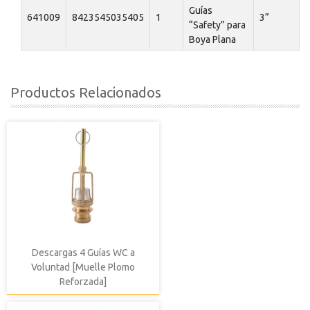
Guías
641009
8423545035405
1
3”
“Safety” para
Boya Plana
Productos Relacionados
Descargas 4 Guías WC a
Voluntad [Muelle Plomo
Reforzada]