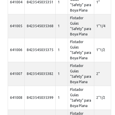
641004
8423545035351
1
1”
“Safety” para
Boya Plana
Flotador
Guías
641005
8423545035368
1
1”1/4
“Safety” para
Boya Plana
Flotador
Guías
641006
8423545035375
1
1”1/2
“Safety” para
Boya Plana
Flotador
Guías
641007
8423545035382
1
2”
“Safety” para
Boya Plana
Flotador
Guías
641008
8423545035399
1
2”1/2
“Safety” para
Boya Plana
Flotador