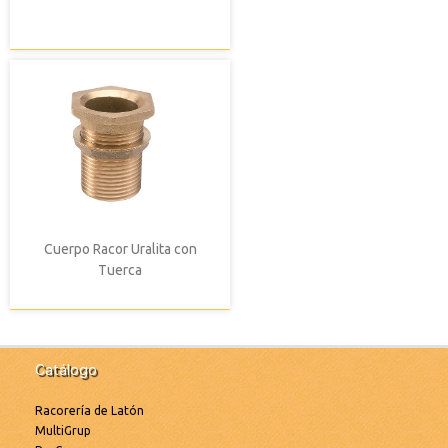
Cuerpo Racor Uralita con
Tuerca
Catálogo
Racorería de Latón
MultiGrup