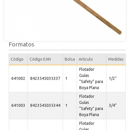
Formatos
Código
Código EAN
Bolsa
Articulo
Medidas
Flotador
Guías
641002
8423545035337
1
1/2”
“Safety” para
Boya Plana
Flotador
Guías
641003
8423545035344
1
3/4”
“Safety” para
Boya Plana
Flotador
Guías