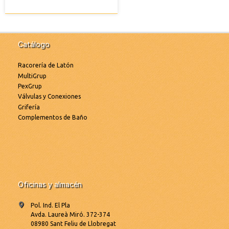
Catálogo
Racorería de Latón
MultiGrup
PexGrup
Válvulas y Conexiones
Grifería
Complementos de Baño
Oficinas y almacén
Pol. Ind. El Pla
Avda. Laureà Miró. 372-374
08980 Sant Feliu de Llobregat