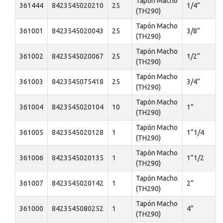
Tapón Macho
361444
8423545020210
25
1/4”
(TH290)
Tapón Macho
361001
8423545020043
25
3/8”
(TH290)
Tapón Macho
361002
8423545020067
25
1/2”
(TH290)
Tapón Macho
361003
8423545075418
25
3/4”
(TH290)
Tapón Macho
361004
8423545020104
10
1”
(TH290)
Tapón Macho
361005
8423545020128
1
1”1/4
(TH290)
Tapón Macho
361006
8423545020135
1
1”1/2
(TH290)
Tapón Macho
361007
8423545020142
1
2”
(TH290)
Tapón Macho
361000
8423545080252
1
4”
(TH290)