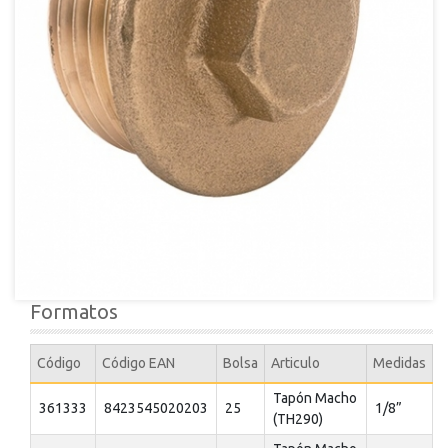
Formatos
Código
Código EAN
Bolsa
Articulo
Medidas
Tapón Macho
361333
8423545020203
25
1/8”
(TH290)