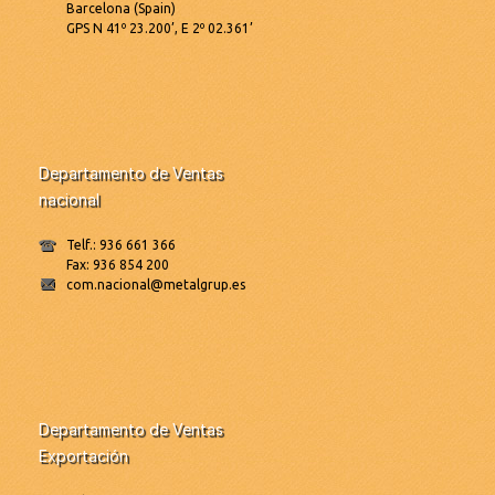
Barcelona (Spain)
GPS N 41º 23.200’, E 2º 02.361’
Departamento de Ventas
nacional
Telf.: 936 661 366
Fax: 936 854 200
com.nacional@metalgrup.es
Departamento de Ventas
Exportación