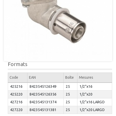
Formats
Code
EAN
Boîte
Mesures
425216
8423545126349
25
1/2”x16
425220
8423545126356
25
1/2”x20
427216
8423545131374
25
1/2”x16 LARGO
427220
8423545131381
25
1/2”x20 LARGO