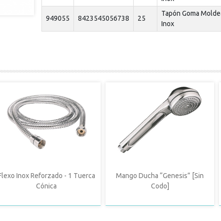
Tapón Goma Molde
949055
8423545056738
25
Inox
Flexo Inox Reforzado - 1 Tuerca
Mango Ducha “Genesis” [Sin
Cónica
Codo]