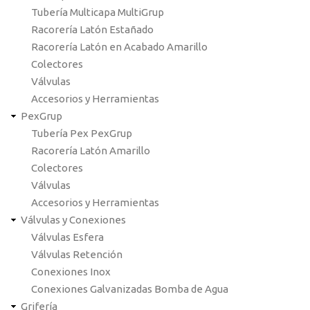
Tubería Multicapa MultiGrup
Racorería Latón Estañado
Racorería Latón en Acabado Amarillo
Colectores
Válvulas
Accesorios y Herramientas
PexGrup
Tubería Pex PexGrup
Racorería Latón Amarillo
Colectores
Válvulas
Accesorios y Herramientas
Válvulas y Conexiones
Válvulas Esfera
Válvulas Retención
Conexiones Inox
Conexiones Galvanizadas Bomba de Agua
Grifería