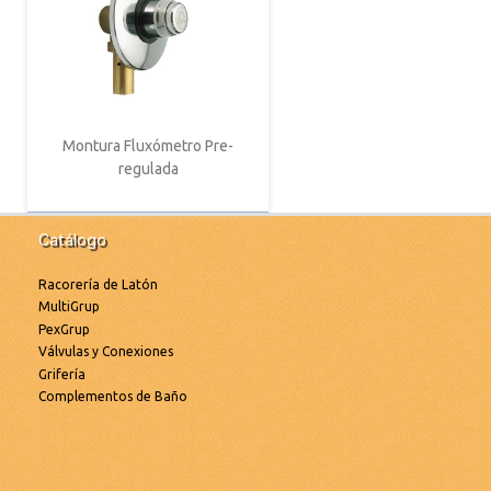
Montura Fluxómetro Pre-
regulada
Catálogo
Racorería de Latón
MultiGrup
PexGrup
Válvulas y Conexiones
Grifería
Complementos de Baño