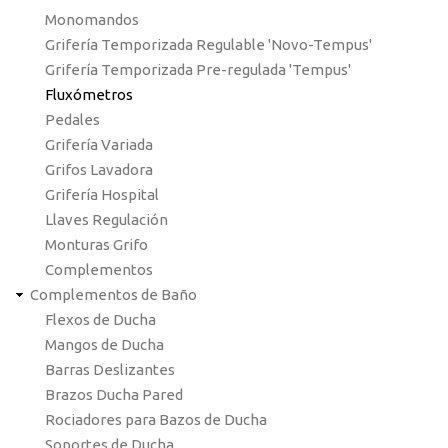
Monomandos
Grifería Temporizada Regulable 'Novo-Tempus'
Grifería Temporizada Pre-regulada 'Tempus'
Fluxómetros
Pedales
Grifería Variada
Grifos Lavadora
Grifería Hospital
Llaves Regulación
Monturas Grifo
Complementos
Complementos de Baño
Flexos de Ducha
Mangos de Ducha
Barras Deslizantes
Brazos Ducha Pared
Rociadores para Bazos de Ducha
Soportes de Ducha