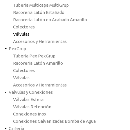
Tubería Multicapa MultiGrup
Racorería Latón Estañado
Racorería Latón en Acabado Amarillo
Colectores
Válvulas
Accesorios y Herramientas
PexGrup
Tubería Pex PexGrup
Racorería Latón Amarillo
Colectores
Válvulas
Accesorios y Herramientas
Válvulas y Conexiones
Válvulas Esfera
Válvulas Retención
Conexiones Inox
Conexiones Galvanizadas Bomba de Agua
Grifería