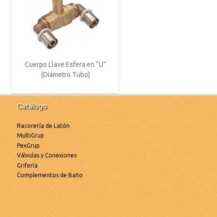
Cuerpo Llave Esfera en “U”
(Diámetro Tubo)
Catálogo
Racorería de Latón
MultiGrup
PexGrup
Válvulas y Conexiones
Grifería
Complementos de Baño