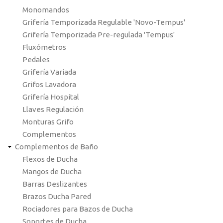
Monomandos
Grifería Temporizada Regulable 'Novo-Tempus'
Grifería Temporizada Pre-regulada 'Tempus'
Fluxómetros
Pedales
Grifería Variada
Grifos Lavadora
Grifería Hospital
Llaves Regulación
Monturas Grifo
Complementos
Complementos de Baño
Flexos de Ducha
Mangos de Ducha
Barras Deslizantes
Brazos Ducha Pared
Rociadores para Bazos de Ducha
Soportes de Ducha