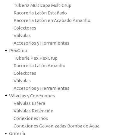
Tubería Multicapa MultiGrup
Racorería Latón Estañado
Racorería Latón en Acabado Amarillo
Colectores
Válvulas
Accesorios y Herramientas
PexGrup
Tubería Pex PexGrup
Racorería Latón Amarillo
Colectores
Válvulas
Accesorios y Herramientas
Válvulas y Conexiones
Válvulas Esfera
Válvulas Retención
Conexiones Inox
Conexiones Galvanizadas Bomba de Agua
Grifería