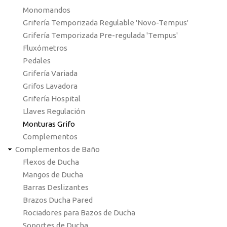
Monomandos
Grifería Temporizada Regulable 'Novo-Tempus'
Grifería Temporizada Pre-regulada 'Tempus'
Fluxómetros
Pedales
Grifería Variada
Grifos Lavadora
Grifería Hospital
Llaves Regulación
Monturas Grifo
Complementos
Complementos de Baño
Flexos de Ducha
Mangos de Ducha
Barras Deslizantes
Brazos Ducha Pared
Rociadores para Bazos de Ducha
Soportes de Ducha