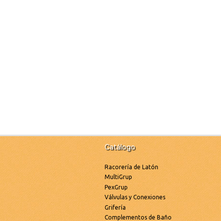
Catálogo
Racorería de Latón
MultiGrup
PexGrup
Válvulas y Conexiones
Grifería
Complementos de Baño