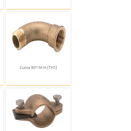
Curva 90º M-H (TH1)