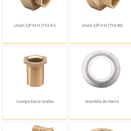
Unión 3/P M-H (TH341)
Unión 3/P H-H (TH340)
Cuerpo Racor Uralita
Arandela de Hierro