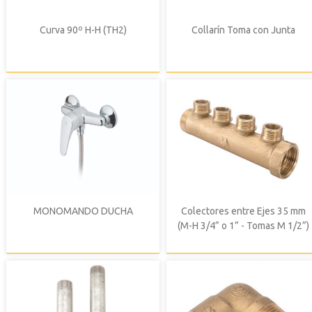
Curva 90º H-H (TH2)
Collarín Toma con Junta
MONOMANDO DUCHA
Colectores entre Ejes 35 mm
(M-H 3/4” o 1” - Tomas M 1/2”)