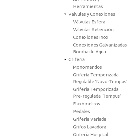
Herramientas
Válvulas y Conexiones
Válvulas Esfera
Válvulas Retención
Conexiones Inox
Conexiones Galvanizadas
Bomba de Agua
Grifería
Monomandos
Grifería Temporizada
Regulable 'Novo-Tempus'
Grifería Temporizada
Pre-regulada 'Tempus'
Fluxómetros
Pedales
Grifería Variada
Grifos Lavadora
Grifería Hospital