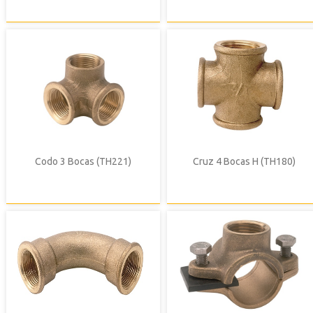
Codo 3 Bocas (TH221)
Cruz 4 Bocas H (TH180)