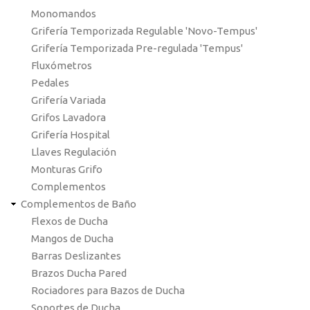
Monomandos
Grifería Temporizada Regulable 'Novo-Tempus'
Grifería Temporizada Pre-regulada 'Tempus'
Fluxómetros
Pedales
Grifería Variada
Grifos Lavadora
Grifería Hospital
Llaves Regulación
Monturas Grifo
Complementos
Complementos de Baño
Flexos de Ducha
Mangos de Ducha
Barras Deslizantes
Brazos Ducha Pared
Rociadores para Bazos de Ducha
Soportes de Ducha