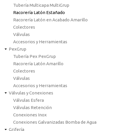
Tubería Multicapa MultiGrup
Racorería Latón Estañado
Racorería Latón en Acabado Amarillo
Colectores
Válvulas
Accesorios y Herramientas
PexGrup
Tubería Pex PexGrup
Racorería Latón Amarillo
Colectores
Válvulas
Accesorios y Herramientas
Válvulas y Conexiones
Válvulas Esfera
Válvulas Retención
Conexiones Inox
Conexiones Galvanizadas Bomba de Agua
Grifería