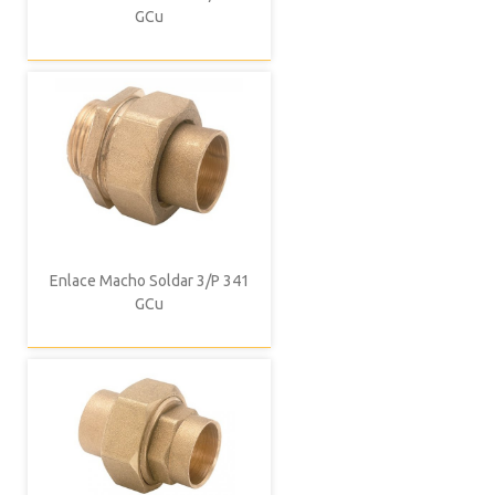
GCu
Enlace Macho Soldar 3/P 341
GCu