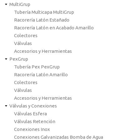
MultiGrup
Tubería Multicapa MultiGrup
Racorería Latón Estañado
Racorería Latón en Acabado Amarillo
Colectores
Válvulas
Accesorios y Herramientas
PexGrup
Tubería Pex PexGrup
Racorería Latón Amarillo
Colectores
Válvulas
Accesorios y Herramientas
Válvulas y Conexiones
Válvulas Esfera
Válvulas Retención
Conexiones Inox
Conexiones Galvanizadas Bomba de Agua