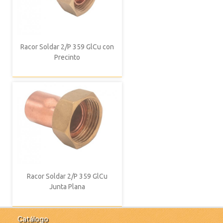
Racor Soldar 2/P 359 GlCu con
Precinto
Racor Soldar 2/P 359 GlCu
Junta Plana
Catálogo