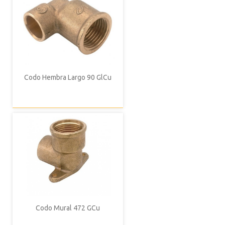
Codo Hembra Largo 90 GlCu
Codo Mural 472 GCu