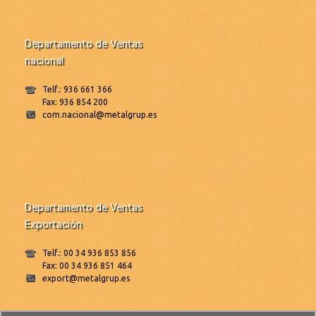
Departamento de Ventas
nacional
Telf.: 936 661 366
Fax: 936 854 200
com.nacional@metalgrup.es
Departamento de Ventas
Exportación
Telf.: 00 34 936 853 856
Fax: 00 34 936 851 464
export@metalgrup.es