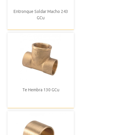
Entronque Soldar Macho 243
GCu
Te Hembra 130 GCu