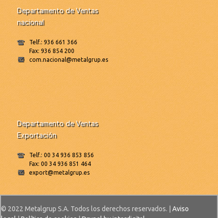
Departamento de Ventas
nacional
Telf.: 936 661 366
Fax: 936 854 200
com.nacional@metalgrup.es
Departamento de Ventas
Exportación
Telf.: 00 34 936 853 856
Fax: 00 34 936 851 464
export@metalgrup.es
© 2022 Metalgrup S.A. Todos los derechos reservados. |
Aviso