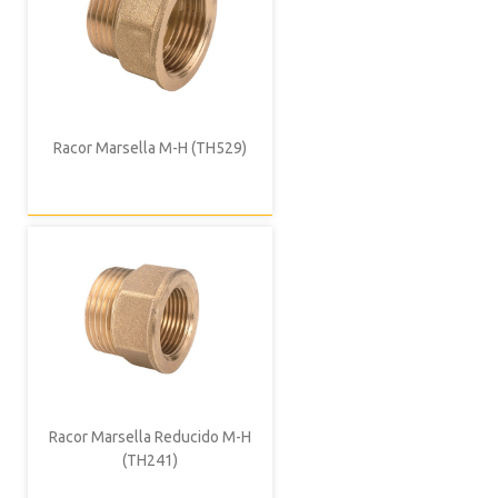
Racor Marsella M-H (TH529)
Racor Marsella Reducido M-H
(TH241)