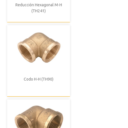
Reducción Hexagonal M-H
(TH241)
Codo H-H (TH90)