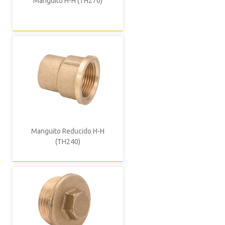
Manguito H-H (TH270)
Manguito Reducido H-H
(TH240)