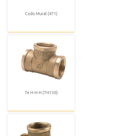
Codo Mural (471)
Te H-H-H (TH130)