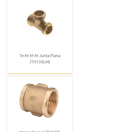
Te M-M-M Junta Plana
(TH130LM)