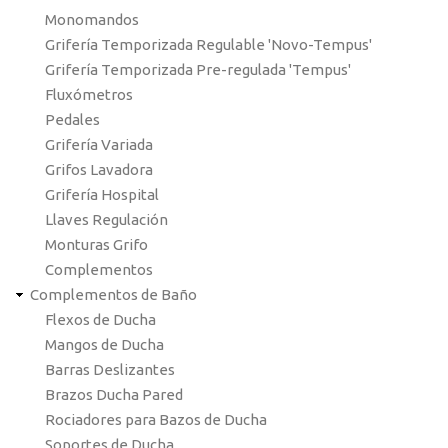
Monomandos
Grifería Temporizada Regulable 'Novo-Tempus'
Grifería Temporizada Pre-regulada 'Tempus'
Fluxómetros
Pedales
Grifería Variada
Grifos Lavadora
Grifería Hospital
Llaves Regulación
Monturas Grifo
Complementos
Complementos de Baño
Flexos de Ducha
Mangos de Ducha
Barras Deslizantes
Brazos Ducha Pared
Rociadores para Bazos de Ducha
Soportes de Ducha