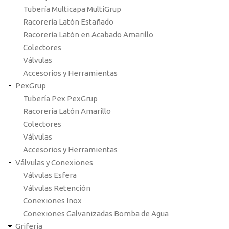
Tubería Multicapa MultiGrup
Racorería Latón Estañado
Racorería Latón en Acabado Amarillo
Colectores
Válvulas
Accesorios y Herramientas
PexGrup
Tubería Pex PexGrup
Racorería Latón Amarillo
Colectores
Válvulas
Accesorios y Herramientas
Válvulas y Conexiones
Válvulas Esfera
Válvulas Retención
Conexiones Inox
Conexiones Galvanizadas Bomba de Agua
Grifería