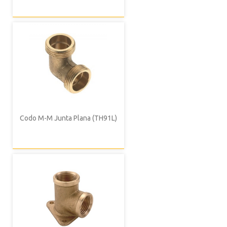
Codo M-M Junta Plana (TH91L)