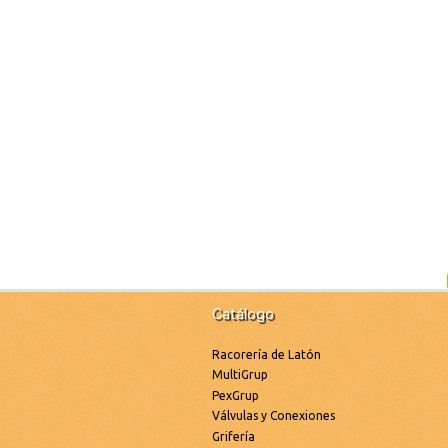
Catálogo
Racorería de Latón
MultiGrup
PexGrup
Válvulas y Conexiones
Grifería