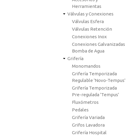
Herramientas
Válvulas y Conexiones
Válvulas Esfera
Válvulas Retención
Conexiones Inox
Conexiones Galvanizadas
Bomba de Agua
Grifería
Monomandos
Grifería Temporizada
Regulable 'Novo-Tempus'
Grifería Temporizada
Pre-regulada 'Tempus'
Fluxómetros
Pedales
Grifería Variada
Grifos Lavadora
Grifería Hospital