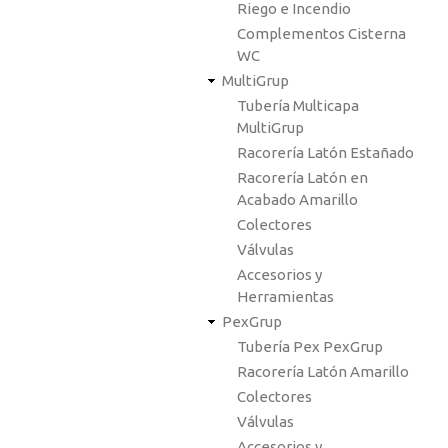
Riego e Incendio
Complementos Cisterna
WC
MultiGrup
Tubería Multicapa
MultiGrup
Racorería Latón Estañado
Racorería Latón en
Acabado Amarillo
Colectores
Válvulas
Accesorios y
Herramientas
PexGrup
Tubería Pex PexGrup
Racorería Latón Amarillo
Colectores
Válvulas
Accesorios y